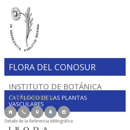
FLORA DEL CONOSUR
INSTITUTO DE BOTÁNICA
DARWINION
CATÁLOGO DE LAS PLANTAS
VASCULARES
Detalle de la Referencia bibliográfica