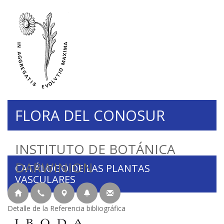
FLORA DEL CONOSUR
INSTITUTO DE BOTÁNICA
DARWINION
CATÁLOGO DE LAS PLANTAS
VASCULARES
Detalle de la Referencia bibliográfica