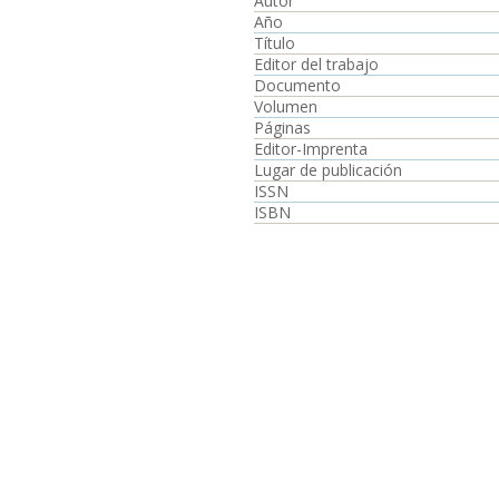
Autor
Año
Título
Editor del trabajo
Documento
Volumen
Páginas
Editor-Imprenta
Lugar de publicación
ISSN
ISBN