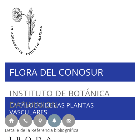
FLORA DEL CONOSUR
INSTITUTO DE BOTÁNICA
DARWINION
CATÁLOGO DE LAS PLANTAS
VASCULARES
Detalle de la Referencia bibliográfica