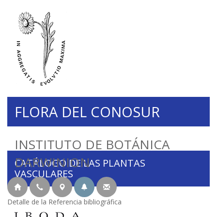
FLORA DEL CONOSUR
INSTITUTO DE BOTÁNICA
DARWINION
CATÁLOGO DE LAS PLANTAS
VASCULARES
Detalle de la Referencia bibliográfica