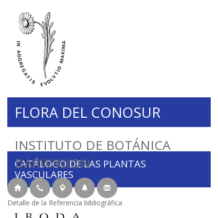
FLORA DEL CONOSUR
INSTITUTO DE BOTÁNICA
DARWINION
CATÁLOGO DE LAS PLANTAS
VASCULARES
Detalle de la Referencia bibliográfica