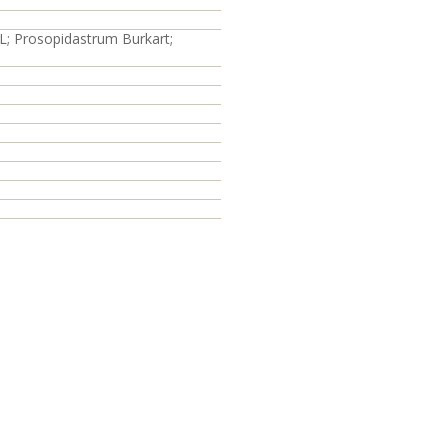
 L; Prosopidastrum Burkart;