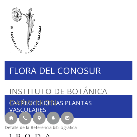
FLORA DEL CONOSUR
INSTITUTO DE BOTÁNICA
DARWINION
CATÁLOGO DE LAS PLANTAS
VASCULARES
Detalle de la Referencia bibliográfica