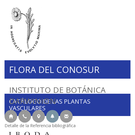
FLORA DEL CONOSUR
INSTITUTO DE BOTÁNICA
DARWINION
CATÁLOGO DE LAS PLANTAS
VASCULARES
Detalle de la Referencia bibliográfica