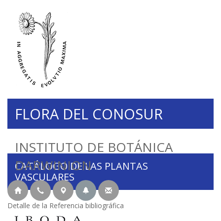
FLORA DEL CONOSUR
INSTITUTO DE BOTÁNICA
DARWINION
CATÁLOGO DE LAS PLANTAS
VASCULARES
Detalle de la Referencia bibliográfica