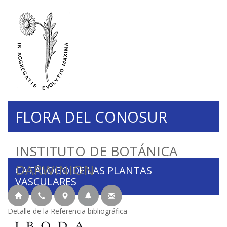
FLORA DEL CONOSUR
INSTITUTO DE BOTÁNICA
DARWINION
CATÁLOGO DE LAS PLANTAS
VASCULARES
Detalle de la Referencia bibliográfica