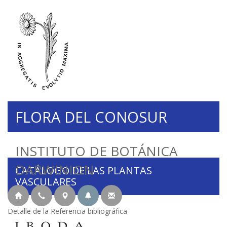
FLORA DEL CONOSUR
INSTITUTO DE BOTÁNICA
DARWINION
CATÁLOGO DE LAS PLANTAS
VASCULARES
Detalle de la Referencia bibliográfica