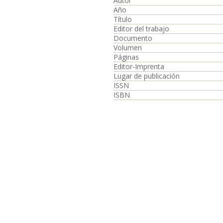
Autor
Año
Título
Editor del trabajo
Documento
Volumen
Páginas
Editor-Imprenta
Lugar de publicación
ISSN
ISBN