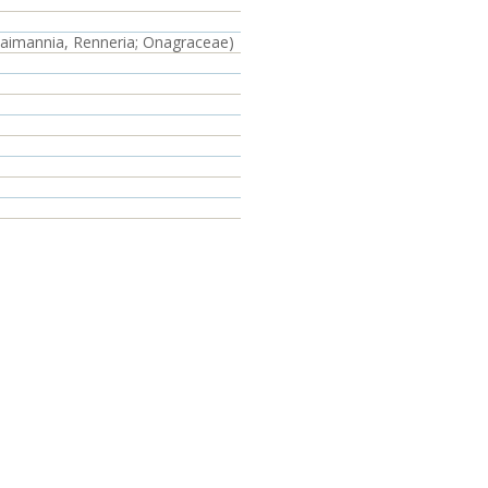
aimannia, Renneria; Onagraceae)