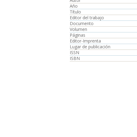
Autor
Año
Título
Editor del trabajo
Documento
Volumen
Páginas
Editor-Imprenta
Lugar de publicación
ISSN
ISBN