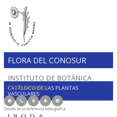
FLORA DEL CONOSUR
INSTITUTO DE BOTÁNICA
DARWINION
CATÁLOGO DE LAS PLANTAS
VASCULARES
Detalle de la Referencia bibliográfica