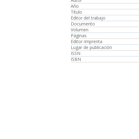
Autor
Año
Título
Editor del trabajo
Documento
Volumen
Páginas
Editor-Imprenta
Lugar de publicación
ISSN
ISBN