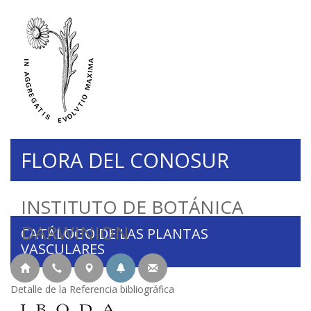
FLORA DEL CONOSUR
INSTITUTO DE BOTÁNICA
DARWINION
CATÁLOGO DE LAS PLANTAS
VASCULARES
Detalle de la Referencia bibliográfica