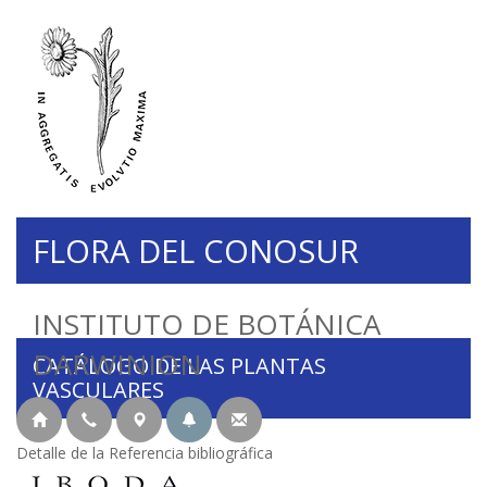
FLORA DEL CONOSUR
INSTITUTO DE BOTÁNICA
DARWINION
CATÁLOGO DE LAS PLANTAS
VASCULARES
Detalle de la Referencia bibliográfica