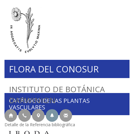
FLORA DEL CONOSUR
INSTITUTO DE BOTÁNICA
DARWINION
CATÁLOGO DE LAS PLANTAS
VASCULARES
Detalle de la Referencia bibliográfica