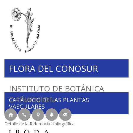
FLORA DEL CONOSUR
INSTITUTO DE BOTÁNICA
DARWINION
CATÁLOGO DE LAS PLANTAS
VASCULARES
Detalle de la Referencia bibliográfica