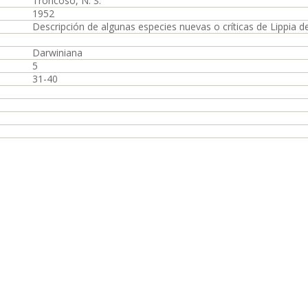
Troncoso, N. S.
1952
Descripción de algunas especies nuevas o críticas de Lippia de
Darwiniana
5
31-40