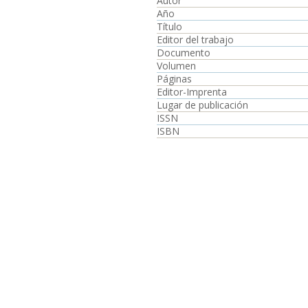
Autor
Año
Título
Editor del trabajo
Documento
Volumen
Páginas
Editor-Imprenta
Lugar de publicación
ISSN
ISBN