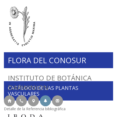
FLORA DEL CONOSUR
INSTITUTO DE BOTÁNICA
DARWINION
CATÁLOGO DE LAS PLANTAS
VASCULARES
Detalle de la Referencia bibliográfica