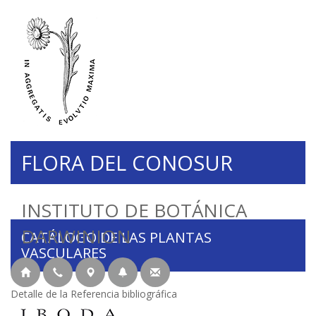
FLORA DEL CONOSUR
INSTITUTO DE BOTÁNICA
DARWINION
CATÁLOGO DE LAS PLANTAS
VASCULARES
Detalle de la Referencia bibliográfica