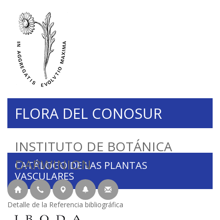
FLORA DEL CONOSUR
INSTITUTO DE BOTÁNICA
DARWINION
CATÁLOGO DE LAS PLANTAS
VASCULARES
Detalle de la Referencia bibliográfica