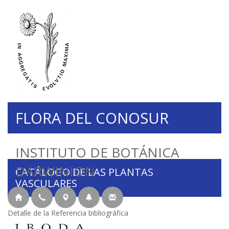
FLORA DEL CONOSUR
INSTITUTO DE BOTÁNICA
DARWINION
CATÁLOGO DE LAS PLANTAS
VASCULARES
Detalle de la Referencia bibliográfica