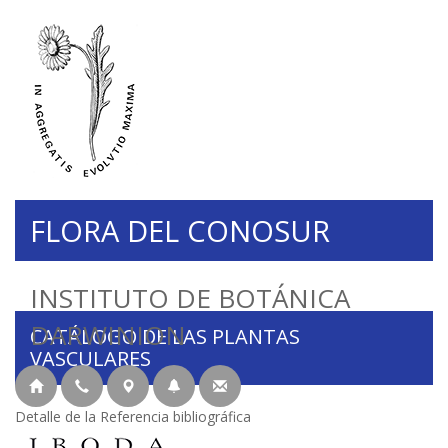
FLORA DEL CONOSUR
INSTITUTO DE BOTÁNICA
DARWINION
CATÁLOGO DE LAS PLANTAS
VASCULARES
Detalle de la Referencia bibliográfica