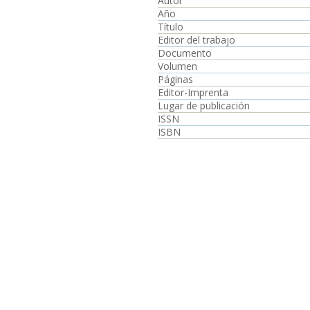
Autor
Año
Título
Editor del trabajo
Documento
Volumen
Páginas
Editor-Imprenta
Lugar de publicación
ISSN
ISBN