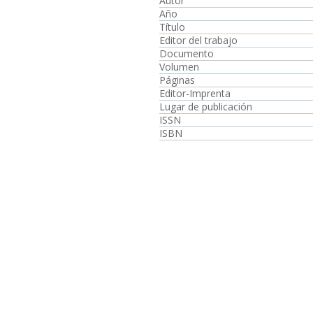
Autor
Año
Título
Editor del trabajo
Documento
Volumen
Páginas
Editor-Imprenta
Lugar de publicación
ISSN
ISBN