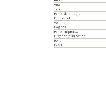
Autor
Año
Título
Editor del trabajo
Documento
Volumen
Páginas
Editor-Imprenta
Lugar de publicación
ISSN
ISBN