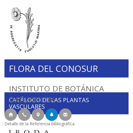
FLORA DEL CONOSUR
INSTITUTO DE BOTÁNICA
DARWINION
CATÁLOGO DE LAS PLANTAS
VASCULARES
Detalle de la Referencia bibliográfica