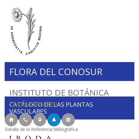
FLORA DEL CONOSUR
INSTITUTO DE BOTÁNICA
DARWINION
CATÁLOGO DE LAS PLANTAS
VASCULARES
Detalle de la Referencia bibliográfica