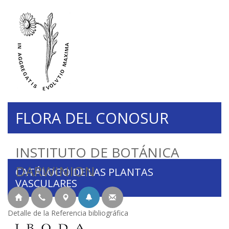
FLORA DEL CONOSUR
INSTITUTO DE BOTÁNICA
DARWINION
CATÁLOGO DE LAS PLANTAS
VASCULARES
Detalle de la Referencia bibliográfica