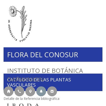
FLORA DEL CONOSUR
INSTITUTO DE BOTÁNICA
DARWINION
CATÁLOGO DE LAS PLANTAS
VASCULARES
Detalle de la Referencia bibliográfica