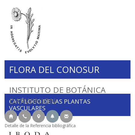
FLORA DEL CONOSUR
INSTITUTO DE BOTÁNICA
DARWINION
CATÁLOGO DE LAS PLANTAS
VASCULARES
Detalle de la Referencia bibliográfica