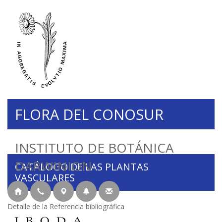
FLORA DEL CONOSUR
INSTITUTO DE BOTÁNICA
DARWINION
CATÁLOGO DE LAS PLANTAS
VASCULARES
Detalle de la Referencia bibliográfica