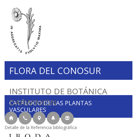
FLORA DEL CONOSUR
INSTITUTO DE BOTÁNICA
DARWINION
CATÁLOGO DE LAS PLANTAS
VASCULARES
Detalle de la Referencia bibliográfica