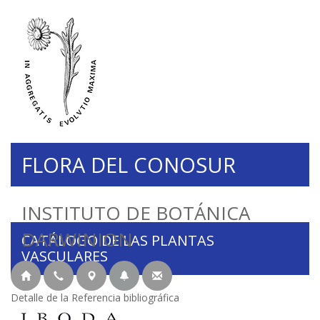
FLORA DEL CONOSUR
INSTITUTO DE BOTÁNICA
DARWINION
CATÁLOGO DE LAS PLANTAS
VASCULARES
Detalle de la Referencia bibliográfica