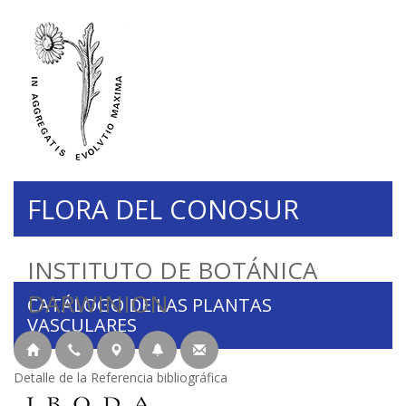
FLORA DEL CONOSUR
INSTITUTO DE BOTÁNICA
DARWINION
CATÁLOGO DE LAS PLANTAS
VASCULARES
Detalle de la Referencia bibliográfica