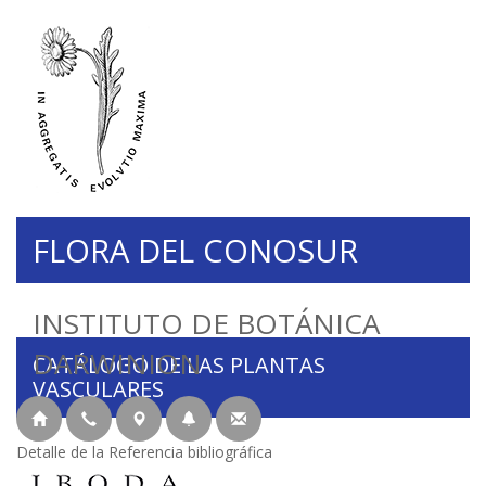
FLORA DEL CONOSUR
INSTITUTO DE BOTÁNICA
DARWINION
CATÁLOGO DE LAS PLANTAS
VASCULARES
Detalle de la Referencia bibliográfica