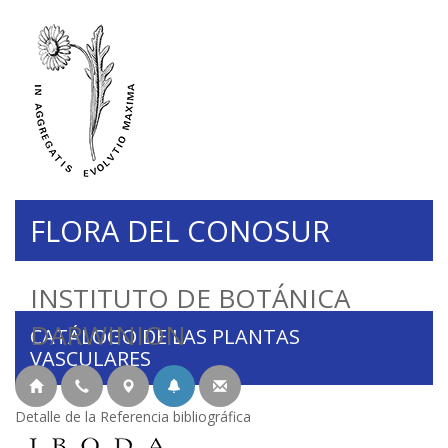
FLORA DEL CONOSUR
INSTITUTO DE BOTÁNICA
DARWINION
CATÁLOGO DE LAS PLANTAS
VASCULARES
Detalle de la Referencia bibliográfica