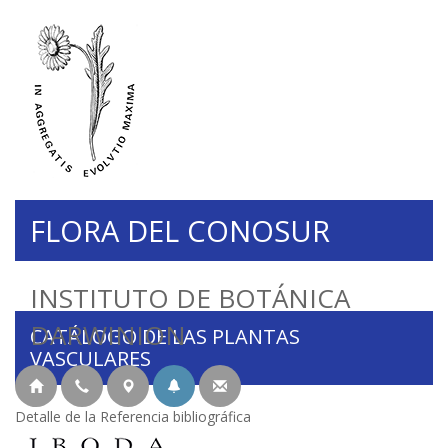
FLORA DEL CONOSUR
INSTITUTO DE BOTÁNICA
DARWINION
CATÁLOGO DE LAS PLANTAS
VASCULARES
Detalle de la Referencia bibliográfica