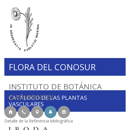
FLORA DEL CONOSUR
INSTITUTO DE BOTÁNICA
DARWINION
CATÁLOGO DE LAS PLANTAS
VASCULARES
Detalle de la Referencia bibliográfica