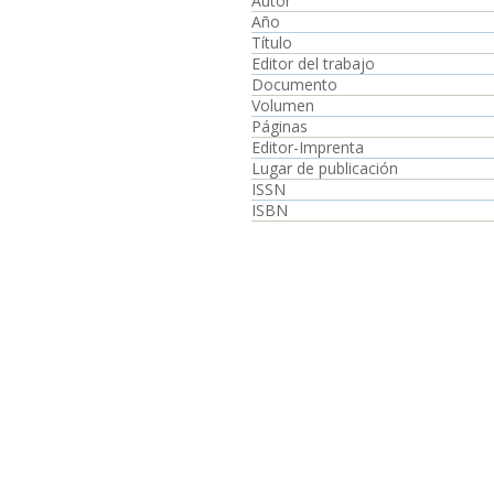
Autor
Año
Título
Editor del trabajo
Documento
Volumen
Páginas
Editor-Imprenta
Lugar de publicación
ISSN
ISBN