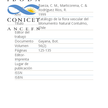
Baeza, C. M., Marticorena, C. &
Autor
Rodríguez Ríos, R.
Año
1999
Catálogo de la flora vascular del
Título
Monumento Natural Contulmo,
Chile
Editor del
trabajo
Documento
Gayana, Bot.
Volumen
56(2)
Páginas
125-135
Editor-
Imprenta
Lugar de
publicación
ISSN
ISBN