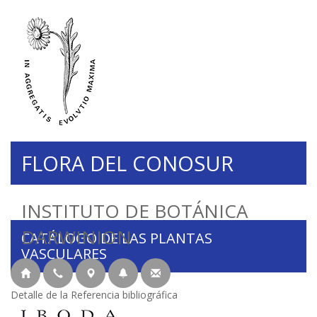
FLORA DEL CONOSUR
INSTITUTO DE BOTÁNICA
DARWINION
CATÁLOGO DE LAS PLANTAS
VASCULARES
Detalle de la Referencia bibliográfica