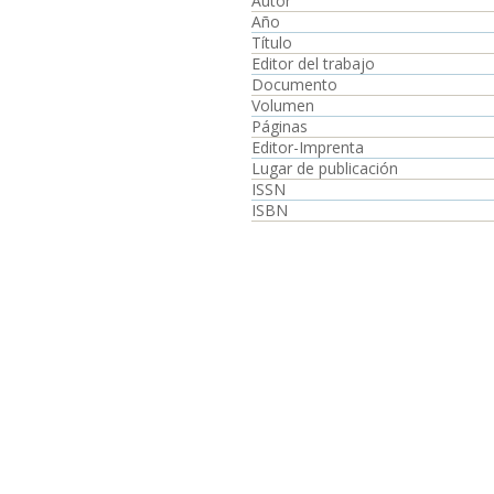
Autor
Año
Título
Editor del trabajo
Documento
Volumen
Páginas
Editor-Imprenta
Lugar de publicación
ISSN
ISBN