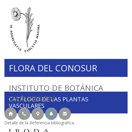
FLORA DEL CONOSUR
INSTITUTO DE BOTÁNICA
DARWINION
CATÁLOGO DE LAS PLANTAS
VASCULARES
Detalle de la Referencia bibliográfica