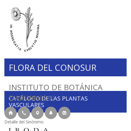
FLORA DEL CONOSUR
INSTITUTO DE BOTÁNICA
DARWINION
CATÁLOGO DE LAS PLANTAS
VASCULARES
Detalle del Sinónimo