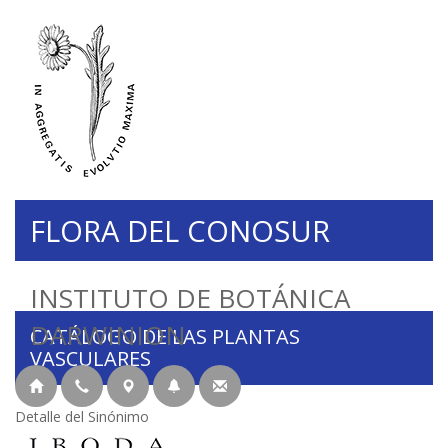
FLORA DEL CONOSUR
INSTITUTO DE BOTÁNICA
DARWINION
CATÁLOGO DE LAS PLANTAS
VASCULARES
Detalle del Sinónimo