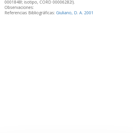
0001848!; isotipo, CORD 00006282!).
Observaciones:
Referencias Bibliográficas:
Giuliano, D. A. 2001