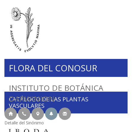
FLORA DEL CONOSUR
INSTITUTO DE BOTÁNICA
DARWINION
CATÁLOGO DE LAS PLANTAS
VASCULARES
Detalle del Sinónimo