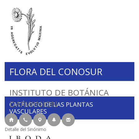
FLORA DEL CONOSUR
INSTITUTO DE BOTÁNICA
DARWINION
CATÁLOGO DE LAS PLANTAS
VASCULARES
Detalle del Sinónimo