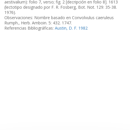
aestivalium): folio 7, verso; fig. 2 [decripción en folio 8]. 1613
(lectotipo designado por F. R. Fosberg, Bot. Not. 129: 35-38.
1976).
Observaciones: Nombre basado en Convolvulus caeruleus
Rumph., Herb. Amboin. 5: 432. 1747.
Referencias Bibliográficas:
Austin, D. F. 1982